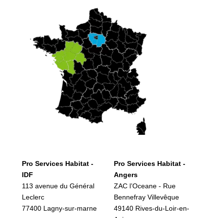
Pro Services Habitat -
Pro Services Habitat -
IDF
Angers
113 avenue du Général
ZAC l’Oceane - Rue
Leclerc
Bennefray Villevêque
77400 Lagny-sur-marne
49140 Rives-du-Loir-en-